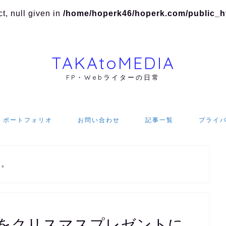
t, null given in
/home/hoperk46/hoperk.com/public_htm
TAKAtoMEDIA
FP・Webライターの日常
ポートフォリオ
お問い合わせ
記事一覧
プライ
す。
をクリスマスプレゼントに