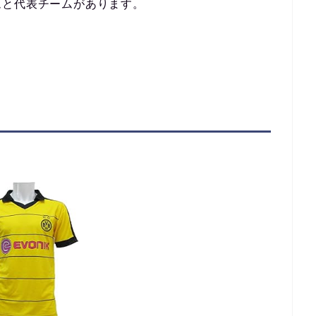
ムと代表チームがあります。
！