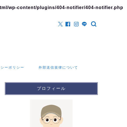
l/wp-content/plugins/404-notifier/404-notifier.php
バシーポリシー
外部送信規律について
プロフィール