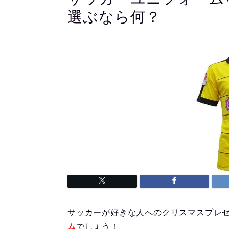
選ぶなら何？
サッカーが好きな人へのクリスマスプレ
ム
でしょう！