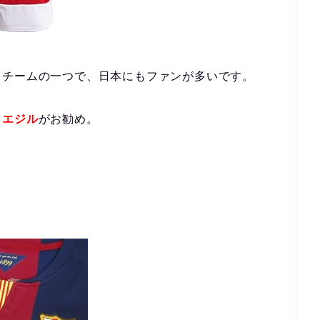
るチームの一つで、日本にもファンが多いです。
る
エジル
がお勧め。