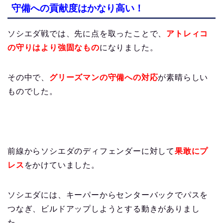
守備への貢献度はかなり高い！
ソシエダ戦では、先に点を取ったことで、
アトレィコ
の守りはより強固なもの
になりました。
その中で、
グリーズマンの守備への対応
が素晴らしい
ものでした。
前線からソシエダのディフェンダーに対して
果敢にプ
レス
をかけていました。
ソシエダには、キーパーからセンターバックでパスを
つなぎ、ビルドアップしようとする動きがありまし
た。