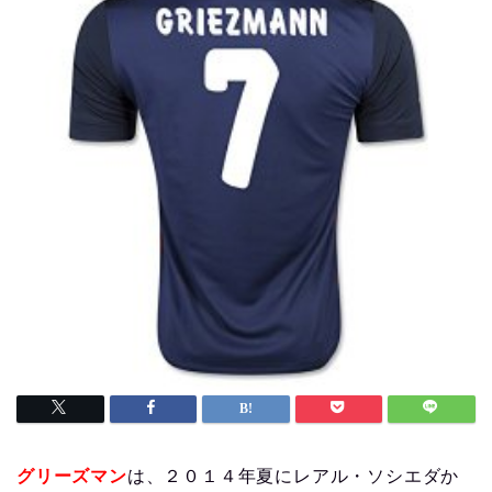
グリーズマン
は、２０１４年夏にレアル・ソシエダか