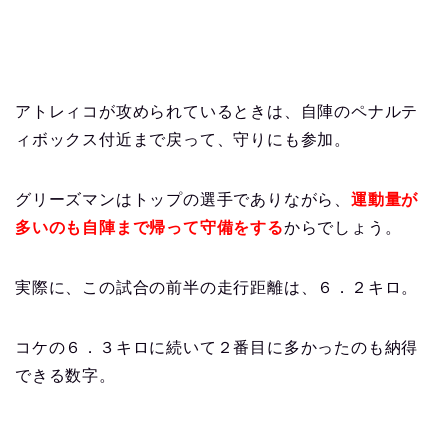
アトレィコが攻められているときは、自陣のペナルテ
ィボックス付近まで戻って、守りにも参加。
グリーズマンはトップの選手でありながら、
運動量が
多いのも自陣まで帰って守備をする
からでしょう。
実際に、この試合の前半の走行距離は、６．２キロ。
コケの６．３キロに続いて２番目に多かったのも納得
できる数字。