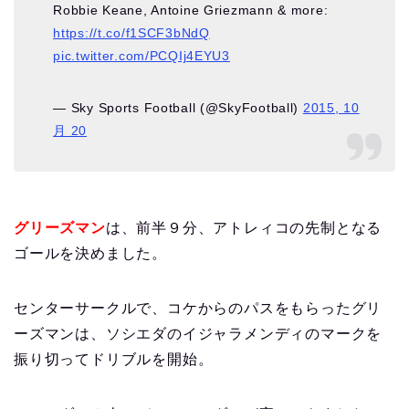
Robbie Keane, Antoine Griezmann & more:
https://t.co/f1SCF3bNdQ
pic.twitter.com/PCQIj4EYU3
— Sky Sports Football (@SkyFootball)
2015, 10
月 20
グリーズマン
は、前半９分、アトレィコの先制となる
ゴールを決めました。
センターサークルで、コケからのパスをもらったグリ
ーズマンは、ソシエダのイジャラメンディのマークを
振り切ってドリブルを開始。