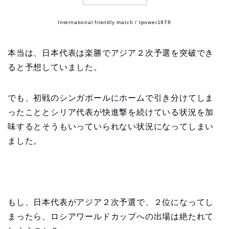
International friendly match / tpower1978
本当は、日本代表は楽勝でアジア２次予選を突破でき
ると予想していました。
でも、初戦のシンガポールにホームで引き分けてしま
ったこととシリア代表が快進撃を続けている状況を加
味するとそうもいっていられない状況になってしまい
ました。
もし、日本代表がアジア２次予選で、２位になってし
まったら、ロシアワールドカップへの出場は絶たれて