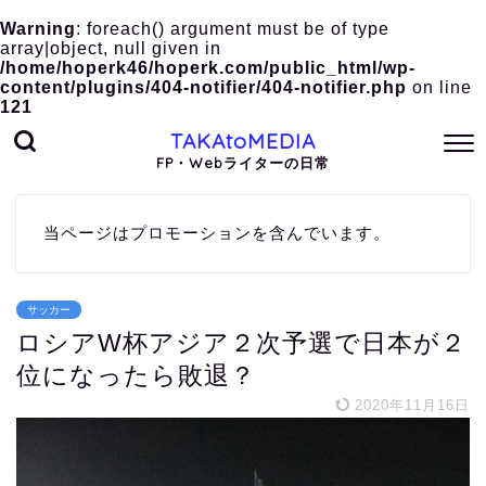
Warning
: foreach() argument must be of type
array|object, null given in
/home/hoperk46/hoperk.com/public_html/wp-
content/plugins/404-notifier/404-notifier.php
on line
121
TAKAtoMEDIA
FP・Webライターの日常
当ページはプロモーションを含んでいます。
サッカー
ロシアW杯アジア２次予選で日本が２
位になったら敗退？
2020年11月16日