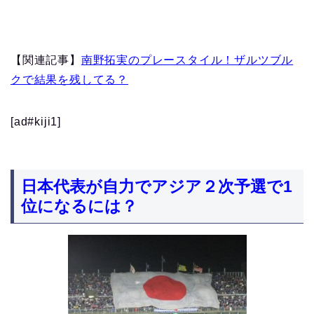
【関連記事】
南野拓実のプレースタイル！ザルツブル
クで結果を残してる？
[ad#kiji1]
日本代表が自力でアジア２次予選で1
位になるには？