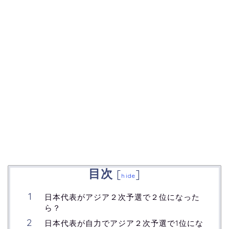
目次
[
]
hide
日本代表がアジア２次予選で２位になった
ら？
日本代表が自力でアジア２次予選で1位にな