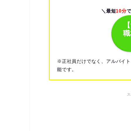
＼最短
10分
【
職
※正社員だけでなく、アルバイト
能です。
ス