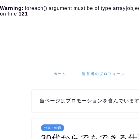
Warning
: foreach() argument must be of type array|objec
on line
121
ホーム
運営者のプロフィール
当ページはプロモーションを含んでいま
仕事・転職
30代からでもできる