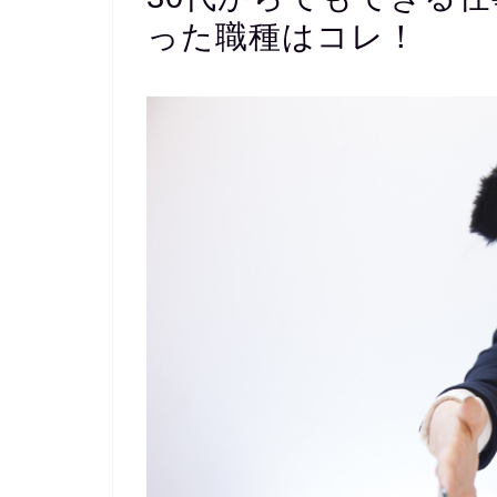
った職種はコレ！