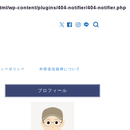
l/wp-content/plugins/404-notifier/404-notifier.php
バシーポリシー
外部送信規律について
プロフィール