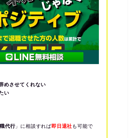
辞めさせてくれない
たい
職代行
」に相談すれば
即日退社
も可能で