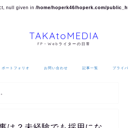
t, null given in
/home/hoperk46/hoperk.com/public_htm
TAKAtoMEDIA
FP・Webライターの日常
ポートフォリオ
お問い合わせ
記事一覧
プライ
す。
仕事は？未経験でも採用にな