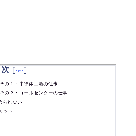
目次
[
]
hide
その１：半導体工場の仕事
その２：コールセンターの仕事
められない
リット