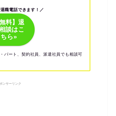
で退職電話できます！／
無料】退
相談はこ
ちら»
・パート、契約社員、派遣社員でも相談可
ポンサーリンク